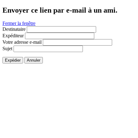
Envoyer ce lien par e-mail à un ami.
Fermer la fenêtre
Destinataire
Expéditeur
Votre adresse e-mail
Sujet
Expédier
Annuler