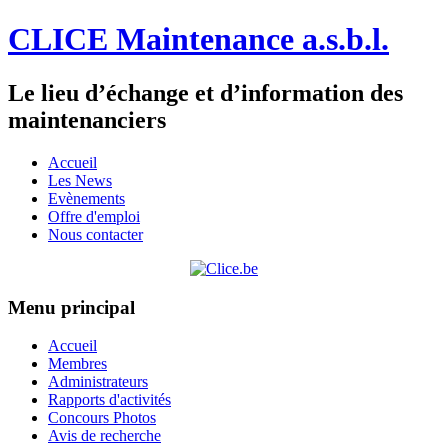
CLICE Maintenance a.s.b.l.
Le lieu d’échange et d’information des
maintenanciers
Accueil
Les News
Evènements
Offre d'emploi
Nous contacter
Menu principal
Accueil
Membres
Administrateurs
Rapports d'activités
Concours Photos
Avis de recherche