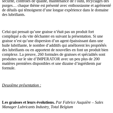
sécurité, contrôles de qualité, maintenance de l’outil, recyclages des
purges… chaque thème est présenté avec enthousiasme et agrémenté
de détails qui témoignent d’une longue expérience dans le domaine
des lubrifiants.
Celui qui pensait qu’une graisse n’était pas un produit fort
compliqué a du vite déchanter en suivant la présentation. Si une
graisse n’est qu’une dispersion d’un agent épaississant dans une
huile lubrifiante, le nombre d’additifs qui améliorent les propriétés
des lubrifiants ou en apportent de nouvelles en font un produit bien
complexe. La preuve, 260 formules de graisses et spécialités sont
produites sur le site d’IMPERATOR avec un peu plus de 200
matières premières disponibles et une dizaine d’ingrédients par
formule.
Deuxième présentation :
Les graisses et leurs évolutions.
Par Fabrice Auquière – Sales
Manager Lubricants Industry, Total Belgium