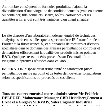
Au nombre conséquent de formules produites, s’ajoute la
diversification d’une vingtaine de conditionnements (vrac en citerne
ou container, fûts, tonnelets, seaux, boîtes, cartouches) et les
quantités à livrer qui sont très variables d'un client à l'autre.
Le site dispose d’un laboratoire moderne, équipé de techniques
analytiques récentes telles que la spectrométrie IR à transformée de
Fourier et la fluorescence X, et d’appareils de mesures et d’essais
spécialisés dans le domaine des graisses permettant de contrôler et
de maîtriser efficacement la qualité des produits mis au point en
R&D. Quelques tests ont étés présentés sur l’éventail d’une
vingtaine d’épreuves réalisées dans ce labo.
IMPERATOR dispose aussi d’une unité de fabrication pilote
permettant de mettre au point et de tester de nouvelles formulations
selon les spécifications ou procédés de ses clients
Tous nos remerciements à notre administrateur Mr Frédéric
DELEUZE, Maintenance Manager CBR HeidelbergCement à
Lixhe et à Gregory SERVAIS, Sales Engineer Industrial