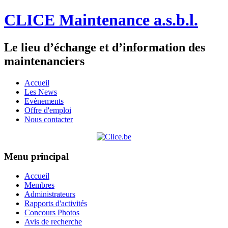
CLICE Maintenance a.s.b.l.
Le lieu d’échange et d’information des
maintenanciers
Accueil
Les News
Evènements
Offre d'emploi
Nous contacter
Menu principal
Accueil
Membres
Administrateurs
Rapports d'activités
Concours Photos
Avis de recherche