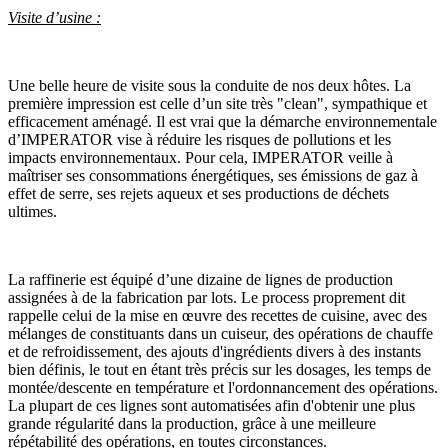
Visite d’usine :
Une belle heure de visite sous la conduite de nos deux hôtes. La
première impression est celle d’un site très "clean", sympathique et
efficacement aménagé. Il est vrai que la démarche environnementale
d’IMPERATOR vise à réduire les risques de pollutions et les
impacts environnementaux. Pour cela, IMPERATOR veille à
maîtriser ses consommations énergétiques, ses émissions de gaz à
effet de serre, ses rejets aqueux et ses productions de déchets
ultimes.
La raffinerie est équipé d’une dizaine de lignes de production
assignées à de la fabrication par lots. Le process proprement dit
rappelle celui de la mise en œuvre des recettes de cuisine, avec des
mélanges de constituants dans un cuiseur, des opérations de chauffe
et de refroidissement, des ajouts d'ingrédients divers à des instants
bien définis, le tout en étant très précis sur les dosages, les temps de
montée/descente en température et l'ordonnancement des opérations.
La plupart de ces lignes sont automatisées afin d'obtenir une plus
grande régularité dans la production, grâce à une meilleure
répétabilité des opérations, en toutes circonstances.