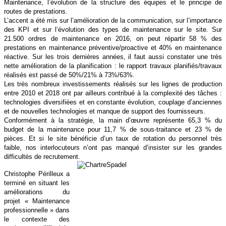
Maintenance, l’évolution de la structure des équipes et le principe de
routes de prestations.
L’accent a été mis sur l’amélioration de la communication, sur l’importance
des KPI et sur l’évolution des types de maintenance sur le site. Sur
21.500 ordres de maintenance en 2016, on peut répartir 58 % des
prestations en maintenance préventive/proactive et 40% en maintenance
réactive. Sur les trois dernières années, il faut aussi constater une très
nette amélioration de la planification : le rapport travaux planifiés/travaux
réalisés est passé de 50%/21% à 73%/63%.
Les très nombreux investissements réalisés sur les lignes de production
entre 2010 et 2018 ont par ailleurs contribué à la complexité des tâches :
technologies diversifiées et en constante évolution, couplage d’anciennes
et de nouvelles technologies et manque de support des fournisseurs.
Conformément à la stratégie, la main d’œuvre représente 65,3 % du
budget de la maintenance pour 11,7 % de sous-traitance et 23 % de
pièces. Et si le site bénéficie d’un taux de rotation du personnel très
faible, nos interlocuteurs n’ont pas manqué d’insister sur les grandes
difficultés de recrutement.
Christophe Périlleux a
terminé en situant les
améliorations du
projet « Maintenance
professionnelle » dans
le contexte des