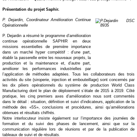
Présentation du projet Saphir.
P. Dejardin, Coordinateur Amélioration Continue
Opérationnelle
P. Dejardin a résumé le programme d’amélioration
continue opérationnelle SAPHIR en deux
missions essentielles de première importance
dans un marché hyper compétitif : d’une part,
établir la passerelle entre les nouveaux projets, la
production et la maintenance et, d’autre part,
améliorer les performances industrielles par
l’application de méthodes adaptées. Tous les collaborateurs des trois
activités du site (siroperie, injection et embouteillage) sont concernés par
les dix piliers opérationnels du système de production World Class
Manufacturing dont le plan de déploiement s’étale de 2015 à 2019. Côté
pratique, les cinq premiers axes d’amélioration nous sont commentés
dans le détail : situation, définition et suivi d’indicateurs, application de la
méthode des «5S», conclusions et procédures, ainsi qu’améliorations
obtenues et résultats chiffrés.
Notre interlocuteur insiste également sur l’importance des journées de
formation et du suivi des phases de lancement, ainsi que sur la
communication régulière lors de réunions et par de la publication de
tableaux de suivi et de résultats.