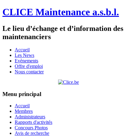
CLICE Maintenance a.s.b.l.
Le lieu d’échange et d’information des
maintenanciers
Accueil
Les News
Evènements
Offre d'emploi
Nous contacter
Menu principal
Accueil
Membres
Administrateurs
Rapports d'activités
Concours Photos
Avis de recherche