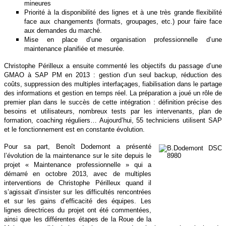
mineures
Priorité à la disponibilité des lignes et à une très grande flexibilité
face aux changements (formats, groupages, etc.) pour faire face
aux demandes du marché.
Mise en place d’une organisation professionnelle d’une
maintenance planifiée et mesurée.
Christophe Périlleux a ensuite commenté les objectifs du passage d’une
GMAO à SAP PM en 2013 : gestion d’un seul backup, réduction des
coûts, suppression des multiples interfaçages, fiabilisation dans le partage
des informations et gestion en temps réel. La préparation a joué un rôle de
premier plan dans le succès de cette intégration : définition précise des
besoins et utilisateurs, nombreux tests par les intervenants, plan de
formation, coaching réguliers… Aujourd’hui, 55 techniciens utilisent SAP
et le fonctionnement est en constante évolution.
Pour sa part, Benoît Dodemont a présenté
l’évolution de la maintenance sur le site depuis le
projet « Maintenance professionnelle » qui a
démarré en octobre 2013, avec de multiples
interventions de Christophe Périlleux quand il
s’agissait d’insister sur les difficultés rencontrées
et sur les gains d’efficacité des équipes. Les
lignes directrices du projet ont été commentées,
ainsi que les différentes étapes de la Roue de la