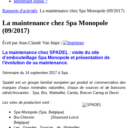
Identifiant oublié ?
Rapports d'activités
La maintenance chez Spa Monopole (09/2017)
La maintenance chez Spa Monopole
(09/2017)
Écrit par Jean-Claude Van Impe
|
La maintenance chez SPADEL : visite du site
d’embouteillage Spa Monopole et présentation de
l’évolution de sa maintenance.
Séminaire du 14 septembre 2017 à Spa.
Spadel est un groupe familial européen qui produit et commercialise des
marques d’eaux minérales naturelles, d’eaux de sources et de boissons
rafraîchissantes : Spa, Bru, Wattwiller, Carola, Brecon Carreg et Devin.
Les sites de production sont :
Spa Monopole (Spa, Belgique)
Bru-Chevron (Stoumont-Lorcé,
Belgique)
Les Grandes Sources de Wattwiller