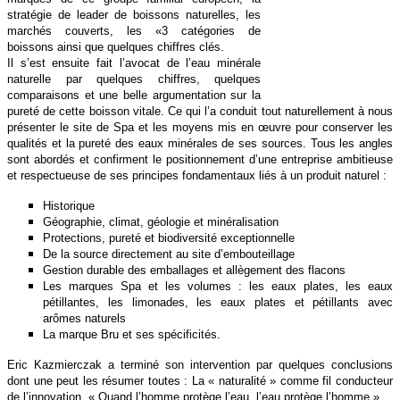
stratégie de leader de boissons naturelles, les
marchés couverts, les «3 catégories de
boissons ainsi que quelques chiffres clés.
Il s’est ensuite fait l’avocat de l’eau minérale
naturelle par quelques chiffres, quelques
comparaisons et une belle argumentation sur la
pureté de cette boisson vitale. Ce qui l’a conduit tout naturellement à nous
présenter le site de Spa et les moyens mis en œuvre pour conserver les
qualités et la pureté des eaux minérales de ses sources. Tous les angles
sont abordés et confirment le positionnement d’une entreprise ambitieuse
et respectueuse de ses principes fondamentaux liés à un produit naturel :
Historique
Géographie, climat, géologie et minéralisation
Protections, pureté et biodiversité exceptionnelle
De la source directement au site d’embouteillage
Gestion durable des emballages et allègement des flacons
Les marques Spa et les volumes : les eaux plates, les eaux
pétillantes, les limonades, les eaux plates et pétillants avec
arômes naturels
La marque Bru et ses spécificités.
Eric Kazmierczak a terminé son intervention par quelques conclusions
dont une peut les résumer toutes : La « naturalité » comme fil conducteur
de l’innovation. « Quand l’homme protège l’eau, l’eau protège l’homme ».