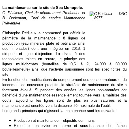
La maintenance sur le site de Spa Monopole.
C. Périlleux, Chef de département Production et
B. Dodemont, Chef de service Maintenance
Préventive
Christophe Périlleux a commencé par définir le
périmètre de la maintenance : 8 lignes de
production (eau minérale plate et pétillante ainsi
que limonades) dont une intégrée en 2018, 1
siroperie et ligne d’injection. La diversité des
technologies mises en œuvre, le principe des
lignes multi-formats (bouteilles de 0,5l à 2l, 24.000 à 60.000
bouteilles/heure) ainsi que l’activité saisonnière sont les spécificités du
site.
En fonction des modifications du comportement des consommateurs et du
lancement de nouveaux produits, la stratégie de maintenance du site a
fortement évolué. Si pendant des années les lignes non-saturées ont
bénéficié d’une maintenance essentiellement tournée vers la maîtrise des
coûts, aujourd’hui les lignes sont de plus en plus saturées et la
maintenance est orientée vers la disponibilité maximale de l’outil.
Les grands principes qui régissent la maintenance sont les suivants :
Production et maintenance = objectifs communs
Expertise conservée en interne et sous-traitance des tâches