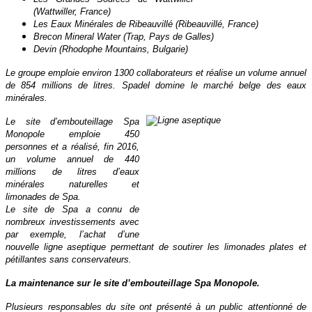
(Wattwiller, France)
Les Eaux Minérales de Ribeauvillé (Ribeauvillé, France)
Brecon Mineral Water (Trap, Pays de Galles)
Devin (Rhodophe Mountains, Bulgarie)
Le groupe emploie environ 1300 collaborateurs et réalise un volume annuel
de 854 millions de litres. Spadel domine le marché belge des eaux
minérales.
Le site d’embouteillage Spa
Monopole emploie 450
personnes et a réalisé, fin 2016,
un volume annuel de 440
millions de litres d’eaux
minérales naturelles et
limonades de Spa.
Le site de Spa a connu de
nombreux investissements avec
par exemple, l’achat d’une
nouvelle ligne aseptique permettant de soutirer les limonades plates et
pétillantes sans conservateurs.
La maintenance sur le site d’embouteillage Spa Monopole.
Plusieurs responsables du site ont présenté à un public attentionné de