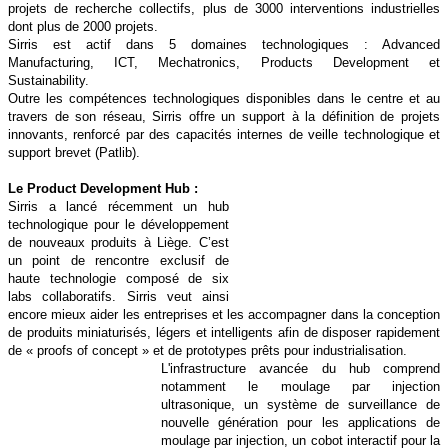
projets de recherche collectifs, plus de 3000 interventions industrielles
dont plus de 2000 projets.
Sirris est actif dans 5 domaines technologiques : Advanced
Manufacturing, ICT, Mechatronics, Products Development et
Sustainability.
Outre les compétences technologiques disponibles dans le centre et au
travers de son réseau, Sirris offre un support à la définition de projets
innovants, renforcé par des capacités internes de veille technologique et
support brevet (Patlib).
Le Product Development Hub :
Sirris a lancé récemment un hub
technologique pour le développement
de nouveaux produits à Liège. C’est
un point de rencontre exclusif de
haute technologie composé de six
labs collaboratifs. Sirris veut ainsi
encore mieux aider les entreprises et les accompagner dans la conception
de produits miniaturisés, légers et intelligents afin de disposer rapidement
de « proofs of concept » et de prototypes prêts pour industrialisation.
L'infrastructure avancée du hub comprend
notamment le moulage par injection
ultrasonique, un système de surveillance de
nouvelle génération pour les applications de
moulage par injection, un cobot interactif pour la