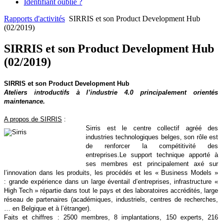
Identifiant oublié ?
Rapports d'activités
SIRRIS et son Product Development Hub
(02/2019)
SIRRIS et son Product Development Hub
(02/2019)
SIRRIS et son Product Development Hub
Ateliers introductifs à l’industrie 4.0 principalement orientés
maintenance.
A propos de SIRRIS
:
Sirris est le centre collectif agréé des
industries technologiques belges, son rôle est
de renforcer la compétitivité des
entreprises.Le support technique apporté à
ses membres est principalement axé sur
l’innovation dans les produits, les procédés et les « Business Models »
:
grande expérience dans un large éventail d’entreprises,
infrastructure «
High Tech » répartie dans tout le pays et des laboratoires accrédités,
large
réseau de partenaires (académiques, industriels, centres de recherches,
… en Belgique et à l’étranger).
Faits et chiffres : 2500 membres, 8 implantations, 150 experts, 216