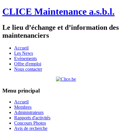
CLICE Maintenance a.s.b.l.
Le lieu d’échange et d’information des
maintenanciers
Accueil
Les News
Evènements
Offre d'emploi
Nous contacter
Menu principal
Accueil
Membres
Administrateurs
Rapports d'activités
Concours Photos
Avis de recherche