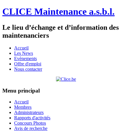
CLICE Maintenance a.s.b.l.
Le lieu d’échange et d’information des
maintenanciers
Accueil
Les News
Evènements
Offre d'emploi
Nous contacter
Menu principal
Accueil
Membres
Administrateurs
Rapports d'activités
Concours Photos
Avis de recherche