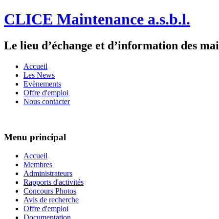
CLICE Maintenance a.s.b.l.
Le lieu d’échange et d’information des ma
Accueil
Les News
Evènements
Offre d'emploi
Nous contacter
Menu principal
Accueil
Membres
Administrateurs
Rapports d'activités
Concours Photos
Avis de recherche
Offre d'emploi
Documentation