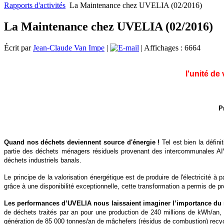
Rapports d'activités
La Maintenance chez UVELIA (02/2016)
La Maintenance chez UVELIA (02/2016)
Écrit par
Jean-Claude Van Impe
|
| Affichages : 6664
l'unité de
P
Quand nos déchets deviennent source d'énergie !
Tel est bien la défini
partie des déchets ménagers résiduels provenant des intercommunales AI
déchets industriels banals.
Le principe de la valorisation énergétique est de produire de l'électricité 
grâce à une disponibilité exceptionnelle, cette transformation a permis de 
Les performances d’UVELIA nous laissaient imaginer l’importance du r
de déchets traités par an pour une production de 240 millions de kWh/an, 
génération de 85 000 tonnes/an de mâchefers (résidus de combustion) recyc