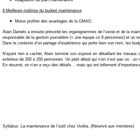
8 Meilleure maîtrise du budget maintenance
Mieux profiter des avantages de la GMAO.
Alain Daniels a ensuite présenté les organigrammes de l’usine et de la mai
responsable de la gestion journalière (+ une équipe ce 9 personnes) et un r
Dans le contexte d’un partage d’expérience qui porte bien son nom, les budge
N’ayant rien à cacher, Alain terminé son exposé en détaillant les travaux 
extérieur de 200 à 250 personnes. Un petit détail qui n’en n’est pas un : un
En résumé, on n’en a reçu des détails… mais qui ont tellement d’importance
Syllabus: La maintenance de l’outil chez Uvélia. (Réservé aux membres)