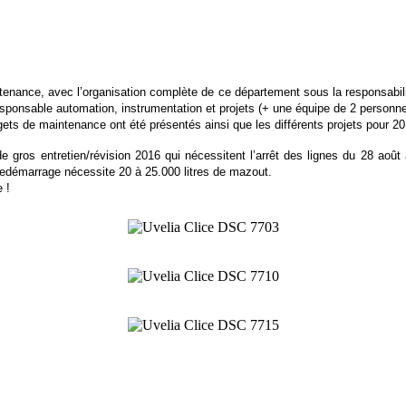
ntenance, avec l’organisation complète de ce département sous la responsabi
esponsable automation, instrumentation et projets (+ une équipe de 2 personne
ts de maintenance ont été présentés ainsi que les différents projets pour 2016
de gros entretien/révision 2016 qui nécessitent l’arrêt des lignes du 28 ao
 redémarrage nécessite 20 à 25.000 litres de mazout.
 !