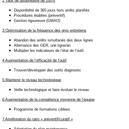
2 Taux de disponibilité de 100%
Disponibilité de 365 jours hors arrêts planifiés
Procédures établies (préventif)
Gestion rigoureuse (GMAO)
3 Optimisation de la fréquence des gros entretiens
Abandon des arrêts simultanés des deux lignes
Alternance des GER, une ligne/an
Multiplier les indicateurs de l’état de l’outil
4 Augmentation de l’efficacité de l’outil
Trouver/développer des outils diagnostic
5 Maintenir le niveau technologique
Veille technologique et faire évoluer le niveau
6 Augmentation de la compétence moyenne de l’équipe
Programme de formations ciblées
7 Amélioration du ratio « préventif/curatif »
Adaptation du plan maintenance