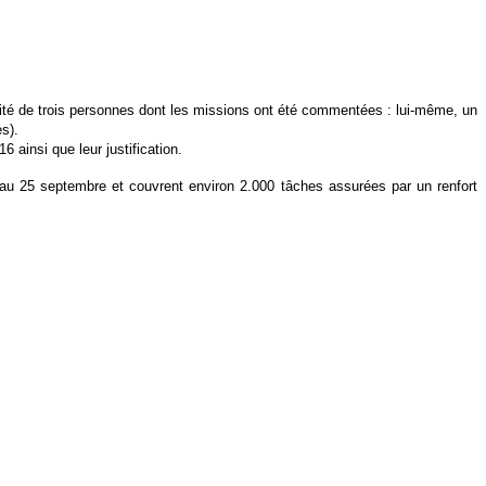
lité de trois personnes dont les missions ont été commentées : lui-même, un
s).
 ainsi que leur justification.
ût au 25 septembre et couvrent environ 2.000 tâches assurées par un renfort