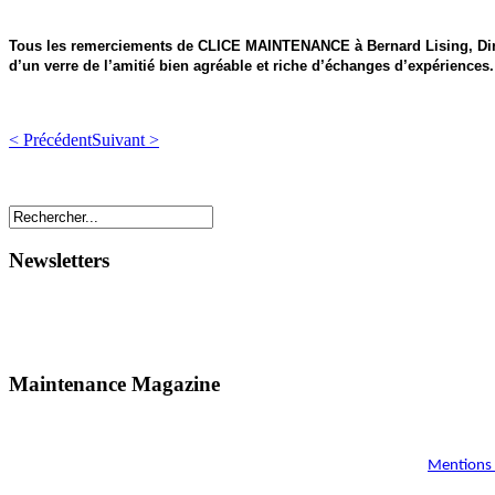
Tous les remerciements de CLICE MAINTENANCE à Bernard Lising, Directe
d’un verre de l’amitié bien agréable et riche d’échanges d’expériences.
< Précédent
Suivant >
Newsletters
Maintenance Magazine
Mentions 