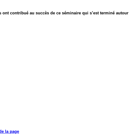
 ont contribué au succès de ce séminaire qui s’est terminé autour
de la page